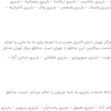
 – باربری دزاشیب – باربری زرگنده – باربری زعفرانیه – باربری
اربری ولنجک – باربری ولیعصر – باربری ونک – باربری کامرانیه –
رکز تهران دارای کادری مجرب و با تجربه برای جا به جایی و انجام
زرتشت – باربری سهروردی – باربری طالقانی – باربری عباس آباد –
ئه خدمات باربری به شما عزیزان را اعلام می­دارد. لیست مناطق
م آباد – باربری هروی – باربری پاسداران – باربری پیروزی – باربری