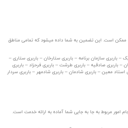
ینه ممکن است. این تضمین به شما داده می­شود که تمامی مناطق
یک – باربری سازمان برنامه – باربری ستارخان – باربری ستاری –
ن – باربری صادقیه – باربری طرشت – باربری فرحزاد – باربری
ی استاد معین – باربری شادمان – باربری شادمهر – باربری سردار
ام امور مربوط به جا به جایی شما آماده به ارائه خدمت است.