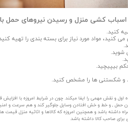
 اسباب کشی منزل و رسیدن نیروهای حمل بار
یه کنید.
 می کنید، مواد مورد نیاز برای بسته بندی را تهیه ک
.
 شوید.
د.
حکم بیپیچید.
د و شکستنی ها را مشخص کنید.
اول و نقش مهمی را ایفا میکند. چون در شرایط امروزه با افزایش ق
مان حمل , و خط و خش افتادن وسایل جلوگیر کند و هم سرعت و امنی
مراه داشته باشد و همچنین امروزه که کالاها و اثاثیه منزل قیمت ها
 برای صاحب کالا داشته باشد.