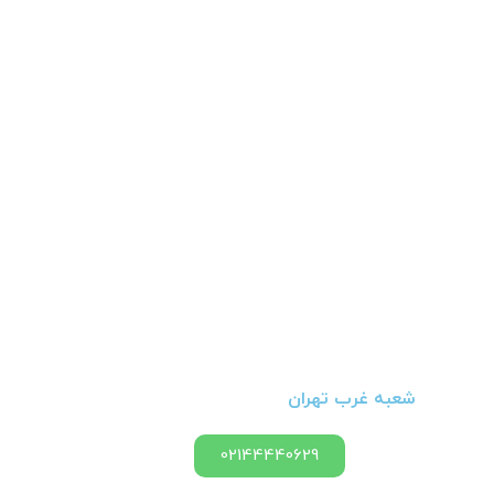
شعبه غرب تهران
02144440629