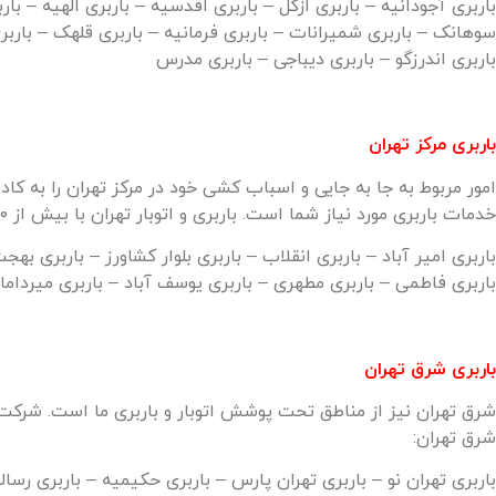
باربری آجودانیه – باربری ازگل – باربری اقدسیه – باربری الهیه – بار
سوهانک – باربری شمیرانات – باربری فرمانیه – باربری قلهک – باربری
باربری اندرزگو – باربری دیباجی – باربری مدرس
باربری مرکز تهران
امور مربوط به جا به جایی و اسباب کشی خود در مرکز تهران را به کادر
خدمات باربری مورد نیاز شما است. باربری و اتوبار تهران با بیش از ۱۰ سال سابقه درخشان در امور مربوط به اسباب کشی و جابه جایی در خدمت ساکنین این مناطق از تهران است. مناطق مرکز تهران شامل:
باربری امیر آباد – باربری انقلاب – باربری بلوار کشاورز – باربری ب
باربری فاطمی – باربری مطهری – باربری یوسف آباد – باربری میرداما
باربری شرق تهران
شرق تهران نیز از مناطق تحت پوشش اتوبار و باربری ما است. شرکت ما
شرق تهران:
باربری تهران نو – باربری تهران پارس – باربری حکیمیه – باربری رسال