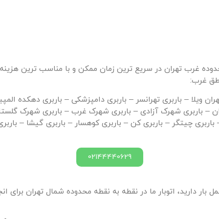
ای محدوده غرب تهران در سریع ترین زمان ممکن و با مناسب ترین هز
اطق غرب:
هران ویلا – باربری تهرانسر – باربری دامپزشکی – باربری دهکده المپ
هران – باربری شهرک آزادی – باربری شهرک غرب – باربری شهرک گلستا
 باربری چیتگر – باربری کن – باربری کوهسار – باربری گیشا – باربر
02144440629
بار دارید، اتوبار ما در نقطه به نقطه محدوده شمال تهران برای انج