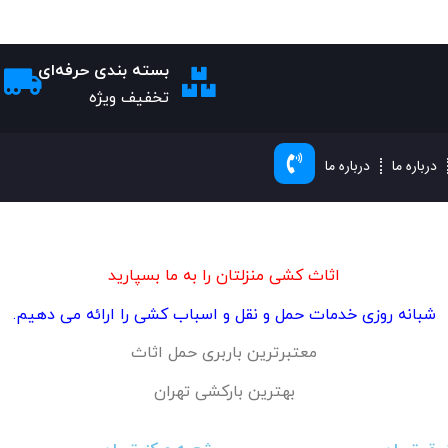
بسته بندی حرفه‌ای
تخفیف ویژه
درباره ما
درباره ما
اثاث کشی منزلتان را به ما بسپارید
شبانه روزی خدمات حمل و نقل و اسباب کشی را ارائه می دهیم.
معتبرترین باربری حمل اثاث
بهترین بارکشی تهران