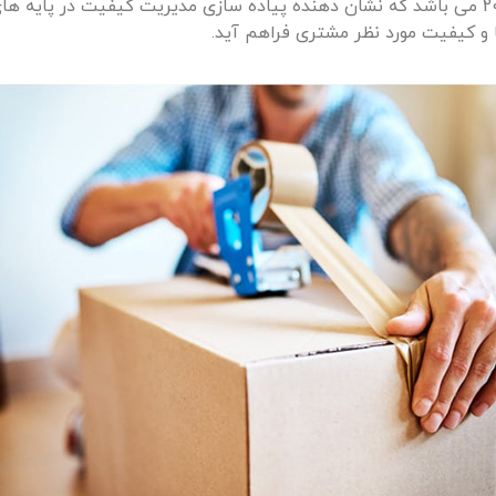
همچنین باربری ما دارای گواهینامه ایزو 9001 – 2008 می باشد که نشان دهنده پیاده سازی مدی
و کیفیت مورد نظر مشتری فراهم آید.