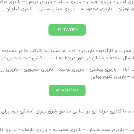
بری اوین – باربری جردن – باربری دربند – باربری دروس – باربری درکه
 لویزان – باربری محمودیه – باربری مینی سیتی – باربری نیاوران – ب
02122899196
 مجرب و کارآزموده باربری و اتوبار ما بسپارید. شرکت ما در محدوده م
هجت آباد – باربری بهشتی – باربری توحید – باربری جمهوری – باربری 
د – باربری شیخ بهایی
02188109810
 با کادری حرفه ای در تمامی مناطق شرق تهران آمادگی خود برای ارا
ت – باربری سید خندان – باربری مجیدیه – باربری نارمک – باربری نظا