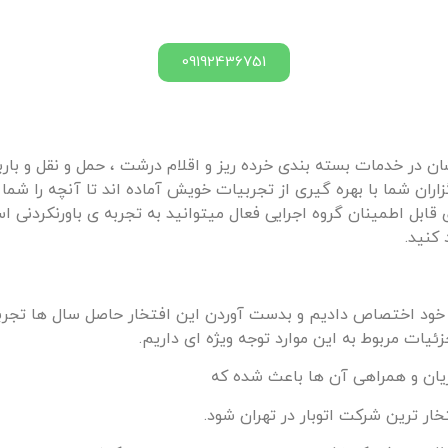
09192436751
 در خدمات بسته بندی خرده ریز و اقلام درشت ، حمل و نقل و باربری
ن شما با بهره گیری از تجربیات خویش آماده اند تا آنچه را شما ا
ی قابل اطمینان گروه اجرایی فعال میتوانید به تجربه ی باورنکردن
 کنید.
 خود اختصاص دادیم و بدست آوردن این افتخار حاصل سال ها تجربه 
ئیات مربوط به این موارد توجه ویژه ای داریم.
یان و همراهی آن ها باعث شده که
خار ترین شرکت اتوبار در تهران شود.