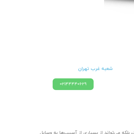
شعبه غرب تهران
02144440629
بلکه می‌تواند از بسیاری از آسیب‌ها به وسایل