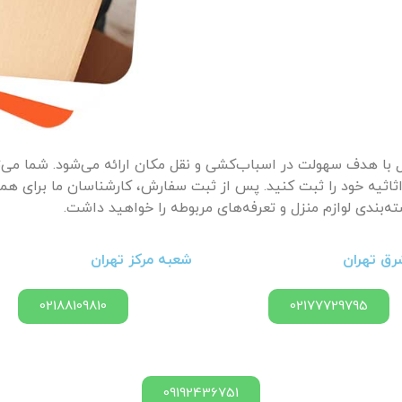
زل با هدف سهولت در اسباب‌کشی و نقل مکان ارائه می‌شود. شما می‌ت
اثاثیه خود را ثبت کنید. پس از ثبت سفارش، کارشناسان ما برای ه
‌بندی لوازم منزل و تعرفه‌های مربوطه را خواهید داشت.
ق تهران
شعبه مرکز تهران
02188109810
02177729795
09192436751