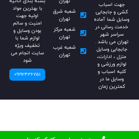
تهران
بسته بندی اثاثیه
جهت اسباب
با بهترین مواد
شعبه شرق
کشی و جابجایی
اولیه جهت
تهران
وسایل شما آماده
امنیت و سالم
خدمت رسانی در
شعبه مرکز
بودن وسایل و
سراسر شهر
تهران
لوازم شما با
تهران می باشد .
تخفیف ویژه
شعبه غرب
جابجایی وسایل
سایت انجام می
تهران
منزل ، ادارات،
شود
لوازم ورزشی و
کلیه اسباب و
09192436751
وسایل ما در
کمترین زمان