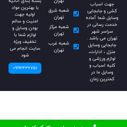
تهران
بسته بندی اثاثیه
جهت اسباب
با بهترین مواد
شعبه شرق
کشی و جابجایی
اولیه جهت
تهران
وسایل شما آماده
امنیت و سالم
خدمت رسانی در
شعبه مرکز
بودن وسایل و
سراسر شهر
تهران
لوازم شما با
تهران می باشد .
تخفیف ویژه
شعبه غرب
جابجایی وسایل
سایت انجام می
تهران
منزل ، ادارات،
شود
لوازم ورزشی و
کلیه اسباب و
09192436751
وسایل ما در
کمترین زمان