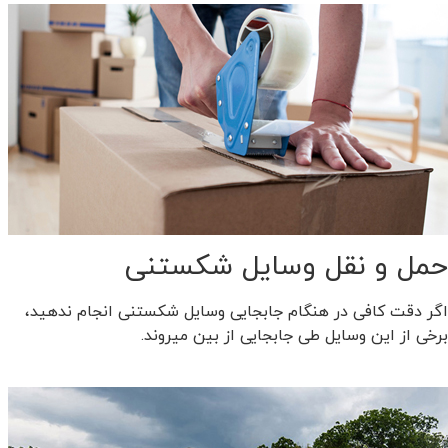
حمل و نقل وسایل شکستنی
اگر دقت کافی در هنگام جابجایی وسایل شکستنی انجام ندهید،
برخی از این وسایل طی جابجایی از بین میروند.