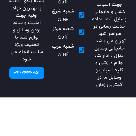
تهران
بسته بندی اثاثیه
جهت اسباب
با بهترین مواد
شعبه شرق
کشی و جابجایی
اولیه جهت
تهران
وسایل شما آماده
امنیت و سالم
خدمت رسانی در
شعبه مرکز
بودن وسایل و
سراسر شهر
تهران
لوازم شما با
تهران می باشد .
تخفیف ویژه
شعبه غرب
جابجایی وسایل
سایت انجام می
تهران
منزل ، ادارات،
شود
لوازم ورزشی و
کلیه اسباب و
09192436751
وسایل ما در
کمترین زمان